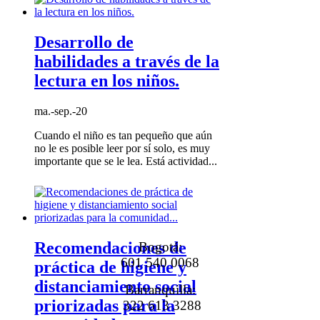
Desarrollo de
habilidades a través de la
lectura en los niños.
ma.-sep.-20
Cuando el niño es tan pequeño que aún
no le es posible leer por sí solo, es muy
importante que se le lea. Está actividad...
Recomendaciones de
Bogotá:
601 540 0068
práctica de higiene y
distanciamiento social
Barranquilla:
priorizadas para la
322 613 3288