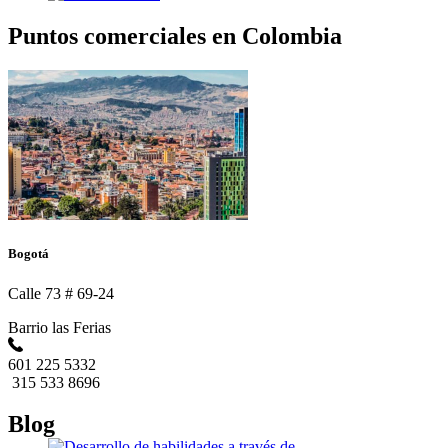
Puntos comerciales en Colombia
Bogotá
Calle 73 # 69-24
Barrio las Ferias
601 225 5332
315 533 8696
Blog