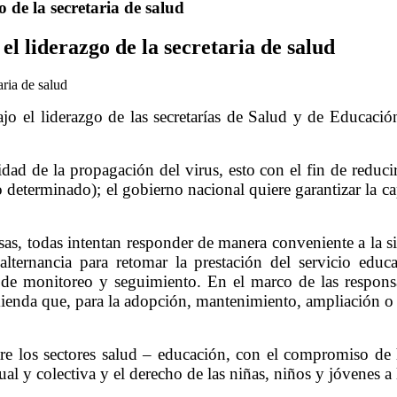
 de la secretaria de salud
l liderazgo de la secretaria de salud
bajo el liderazgo de las secretarías de Salud y de Educaci
 de la propagación del virus, esto con el fin de reducir
eterminado); el gobierno nacional quiere garantizar la cap
sas, todas intentan responder de manera conveniente a la si
ternancia para retomar la prestación del servicio educat
de monitoreo y seguimiento. En el marco de las respons
omienda que, para la adopción, mantenimiento, ampliación o 
tre los sectores salud – educación, con el compromiso de 
al y colectiva y el derecho de las niñas, niños y jóvenes a l