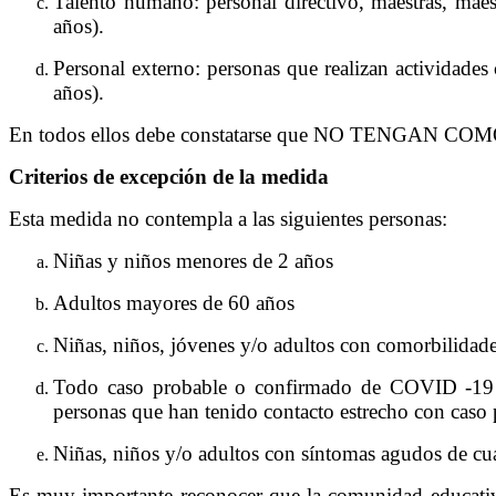
Talento humano: personal directivo, maestras, mae
años).
Personal externo: personas que realizan actividades 
años).
En todos ellos debe constatarse que NO TENGAN CO
Criterios de excepción de la medida
Esta medida no contempla a las siguientes personas:
Niñas y niños menores de 2 años
Adultos mayores de 60 años
Niñas, niños, jóvenes y/o adultos con comorbilidade
Todo caso probable o confirmado de COVID -19 has
personas que han tenido contacto estrecho con cas
Niñas, niños y/o adultos con síntomas agudos de cualqu
Es muy importante reconocer que la comunidad educativa 