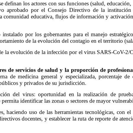
e definan los actores con sus funciones (salud, educación, 
o aprobado por el Consejo Directivo de la institución e
la comunidad educativa, flujos de información y activació
 instalado por los gobernantes para el manejo estratégico
amiento de la evolución del contagio en el territorio (sala
 de la evolución de la infección por el virus SARS-CoV-2
es de servicios de salud y la proporción de profesional
erna de medicina general y especializada, porcentaje de 
públicos y privados de su jurisdicción.
ación del virus: oportunidad en la realización de prue
e permita identificar las zonas o sectores de mayor vulnerab
s, haciendo uso de las herramientas tecnológicas, con el 
directivos docentes, y establecer la ruta de reporte de a