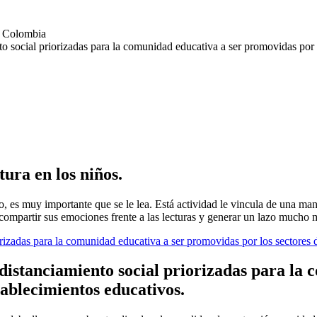
en Colombia
o social priorizadas para la comunidad educativa a ser promovidas por 
tura en los niños.
lo, es muy importante que se le lea. Está actividad le vincula de una ma
ompartir sus emociones frente a las lecturas y generar un lazo mucho más 
rizadas para la comunidad educativa a ser promovidas por los sectores 
distanciamiento social priorizadas para la
tablecimientos educativos.