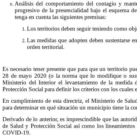
Análisis del comportamiento del contagio y mante
progresivo de la presencialidad bajo el esquema de a
tenga en cuenta las siguientes premisas:
Los territorios deben seguir teniendo como obje
Las medidas que adopten deben sustentarse en l
orden territorial.
Es necesario tener presente que para que un territorio p
28 de mayo 2020 (o la norma que lo modifique o sustit
Ministerio del Interior el levantamiento de la medida d
Protección Social para definir los criterios con los cual
En cumplimiento de esta directriz, el Ministerio de Sal
para determinar en qué situación un municipio tiene la c
Derivado de lo anterior, es imprescindible que las autorid
de Salud y Protección Social así como los lineamientos e
COVID-19.