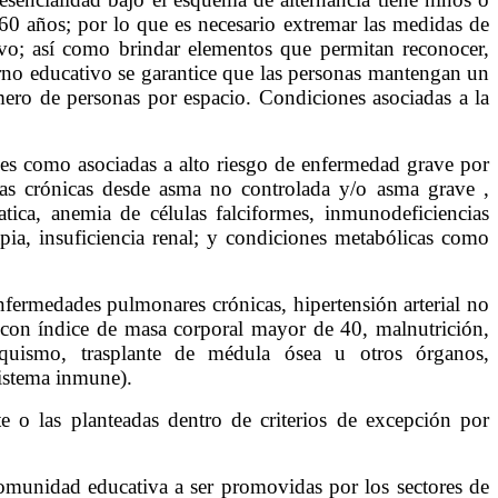
0 años; por lo que es necesario extremar las medidas de
tivo; así como brindar elementos que permitan reconocer,
torno educativo se garantice que las personas mantengan un
mero de personas por espacio. Condiciones asociadas a la
ades como asociadas a alto riesgo de enfermedad grave por
ías crónicas desde asma no controlada y/o asma grave ,
ica, anemia de células falciformes, inmunodeficiencias
ia, insuficiencia renal; y condiciones metabólicas como
nfermedades pulmonares crónicas, hipertensión arterial no
a con índice de masa corporal mayor de 40, malnutrición,
aquismo, trasplante de médula ósea u otros órganos,
sistema inmune).
e o las planteadas dentro de criterios de excepción por
omunidad educativa a ser promovidas por los sectores de