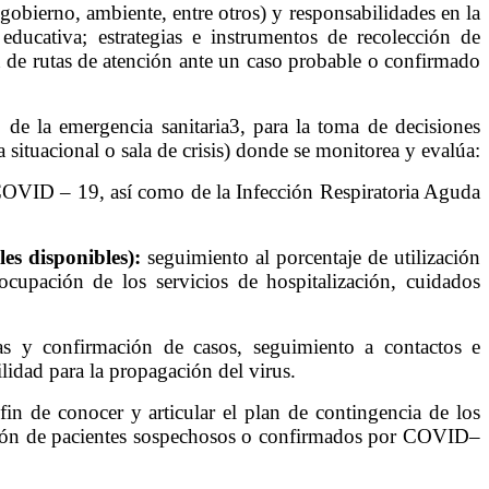
gobierno, ambiente, entre otros) y responsabilidades en la
ducativa; estrategias e instrumentos de recolección de
n de rutas de atención ante un caso probable o confirmado
 de la emergencia sanitaria3, para la toma de decisiones
 situacional o sala de crisis) donde se monitorea y evalúa:
/COVID – 19, así como de la Infección Respiratoria Aguda
es disponibles):
seguimiento al porcentaje de utilización
ocupación de los servicios de hospitalización, cuidados
bas y confirmación de casos, seguimiento a contactos e
ilidad para la propagación del virus.
fin de conocer y articular el plan de contingencia de los
tención de pacientes sospechosos o confirmados por COVID–