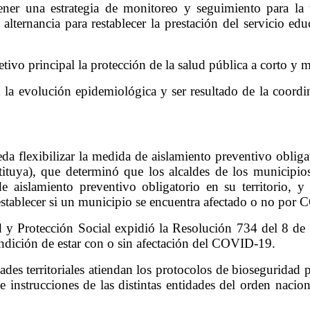
ner una estrategia de monitoreo y seguimiento para la 
lternancia para restablecer la prestación del servicio educ
tivo principal la protección de la salud pública a corto y 
a evolución epidemiológica y ser resultado de la coordina
ueda flexibilizar la medida de aislamiento preventivo oblig
uya), que determinó que los alcaldes de los municipios 
e aislamiento preventivo obligatorio en su territorio, y
es establecer si un municipio se encuentra afectado o no po
ud y Protección Social expidió la Resolución 734 del 8 de
ondición de estar con o sin afectación del COVID-19.
ades territoriales atiendan los protocolos de bioseguridad 
 instrucciones de las distintas entidades del orden naciona