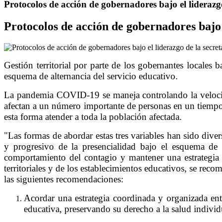
Protocolos de acción de gobernadores bajo el liderazgo
Protocolos de acción de gobernadores bajo e
Gestión territorial por parte de los gobernantes locales 
esquema de alternancia del servicio educativo.
La pandemia COVID-19 se maneja controlando la velocidad
afectan a un número importante de personas en un tiempo d
esta forma atender a toda la población afectada.
"Las formas de abordar estas tres variables han sido diver
y progresivo de la presencialidad bajo el esquema de al
comportamiento del contagio y mantener una estrategia 
territoriales y de los establecimientos educativos, se rec
las siguientes recomendaciones:
Acordar una estrategia coordinada y organizada en
educativa, preservando su derecho a la salud individu