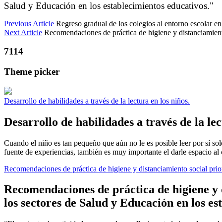
Salud y Educación en los establecimientos educativos."
Previous Article
Regreso gradual de los colegios al entorno escolar 
Next Article
Recomendaciones de práctica de higiene y distanciamient
7114
Theme picker
Desarrollo de habilidades a través de la lectura en los niños.
Desarrollo de habilidades a través de la lec
Cuando el niño es tan pequeño que aún no le es posible leer por sí so
fuente de experiencias, también es muy importante el darle espacio al c
Recomendaciones de práctica de higiene y distanciamiento social prio
Recomendaciones de práctica de higiene y 
los sectores de Salud y Educación en los es