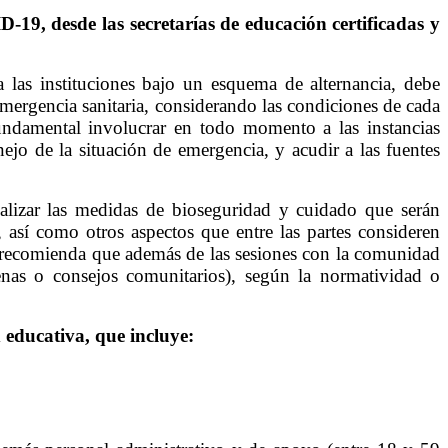
-19, desde las secretarías de educación certificadas y
 las instituciones bajo un esquema de alternancia, debe
emergencia sanitaria, considerando las condiciones de cada
 fundamental involucrar en todo momento a las instancias
nejo de la situación de emergencia, y acudir a las fuentes
cializar las medidas de bioseguridad y cuidado que serán
 así como otros aspectos que entre las partes consideren
 se recomienda que además de las sesiones con la comunidad
genas o consejos comunitarios), según la normatividad o
educativa, que incluye: