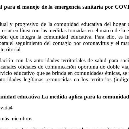
al para el manejo de la emergencia sanitaria por COVID
ual y progresivo de la comunidad educativa del hogar a
 y estar en línea con las medidas tomadas en el marco de la 
oblación que integra la comunidad educativa. Para ello, es
les para el seguimiento del contagio por coronavirus y el ma
erritorial.
lación con las autoridades territoriales de salud para so
 canales oficiales de comunicación oportuna de doble vía,
l servicio educativo que se brinda en comunidades étnicas,
toridades legítimas reconocidas en los territorios (indí
munidad educativa La medida aplica para la comunidad 
 vida4
demás miembros.