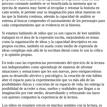
proceso constante también se ve beneficiada la memoria que se
ejercita de manera muy fuerte al recopilar y retomar la historia en
cada sesión, le permite usar su imaginación para idear maneras en
las que la historia continua, además la capacidad de análisis se
entrena al buscar comprender el razonamiento de los personajes para
cada comportamiento que se evidencia en la historia.
Si estamos hablando de niños que ya son capaces de leer también
trabajará en el área de la expresión escrita, mejorándola en temas
como la organización de ideas y la capacidad descriptiva en sus
propios escritos, también en usarla como medio de expresión de
ideas complejas más allá de la escritura literal como lo son la crítica
y la opinión propias.
En todo caso las experiencias provenientes del ejercicio de la lectura
son indispensables como aprendizaje de maneras de afrontar
situaciones y sensaciones que les son nuevas, pero enriquecedoras
para su desarrollo afectivo y psicológico, la creación de este hábito
abre el espacio para la experimentación que va más allá de las
posibilidades físicas y concretas de su espacio de vida, les entrega la
posibilidad de acceder a risas, sueños y realidades que llegan a su
imaginación por este medio, desarrollando y reforzando sus lazos
con quienes comparten la experiencia de la lectura.
Los niños en resumen crecen en muchos sentidos con la lectura, es